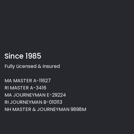
Since 1985
Fully Licensed & Insured
MA MASTER A-11627
RI MASTER A-3416
MA JOURNEYMAN E-29224
RI JOURNEYMAN B-010113
NH MASTER & JOURNEYMAN 9898M