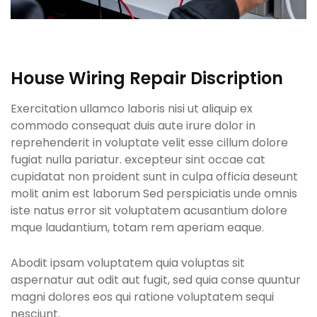
House Wiring Repair Discription
Exercitation ullamco laboris nisi ut aliquip ex
commodo consequat duis aute irure dolor in
reprehenderit in voluptate velit esse cillum dolore
fugiat nulla pariatur. excepteur sint occae cat
cupidatat non proident sunt in culpa officia deseunt
molit anim est laborum Sed perspiciatis unde omnis
iste natus error sit voluptatem acusantium dolore
mque laudantium, totam rem aperiam eaque.
Abodit ipsam voluptatem quia voluptas sit
aspernatur aut odit aut fugit, sed quia conse quuntur
magni dolores eos qui ratione voluptatem sequi
nesciunt.