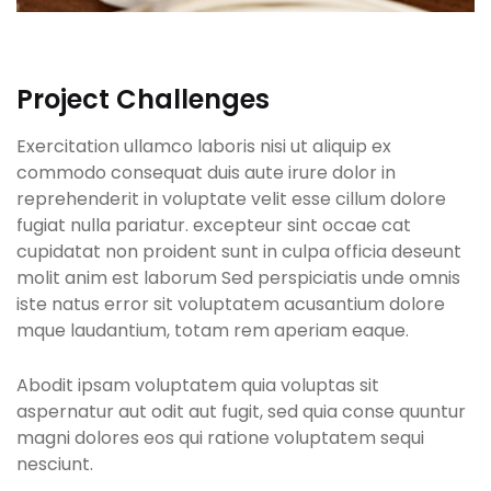
Project Challenges
Exercitation ullamco laboris nisi ut aliquip ex
commodo consequat duis aute irure dolor in
reprehenderit in voluptate velit esse cillum dolore
fugiat nulla pariatur. excepteur sint occae cat
cupidatat non proident sunt in culpa officia deseunt
molit anim est laborum Sed perspiciatis unde omnis
iste natus error sit voluptatem acusantium dolore
mque laudantium, totam rem aperiam eaque.
Abodit ipsam voluptatem quia voluptas sit
aspernatur aut odit aut fugit, sed quia conse quuntur
magni dolores eos qui ratione voluptatem sequi
nesciunt.