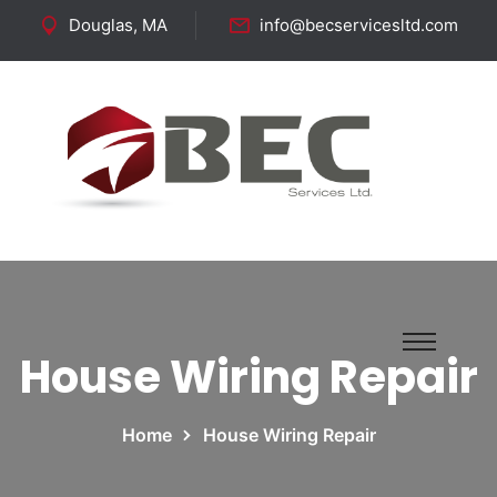
Douglas, MA
info@becservicesltd.com
Follow Us:
House Wiring Repair
Home
House Wiring Repair